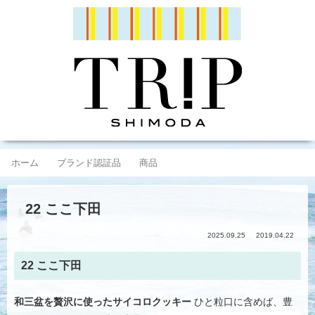
ホーム
ブランド認証品
商品
22 ここ下田
2025.09.25
2019.04.22
22 ここ下田
和三盆を贅沢に使ったサイコロクッキー
ひと粒口に含めば、豊